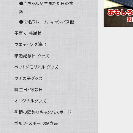
●赤ちゃんが生まれた日の物
語
●命名フレーム･キャンバス他
子育て 感謝状
ウエディング演出
結婚記念日 グッズ
ペットメモリアル グッズ
ウチの子グッズ
誕生日・記念日
オリジナルグッズ
季節の壁飾りキャンバスボード
ゴルフ・スポーツ記念品