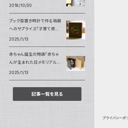
2018/10/30
ブック型置き時計で作る両親
へのサプライズ「子育て修了
証」
2025/1/13
赤ちゃん誕生の物語「赤ちゃ
んが生まれた日メモリアルク
ロック」
2025/1/13
記事一覧を見る
プライバシーポ