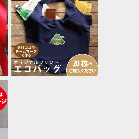
レ
20枚以上専用 「エコバッグ オリジナ
ルプリント」 ロゴ 名入れ 印刷
¥2,970
オ