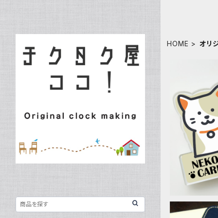
HOME
オリ
マグネット 
マークでオ