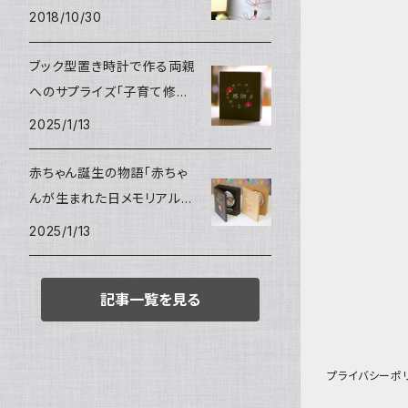
2018/10/30
ブック型置き時計で作る両親
へのサプライズ「子育て修了
証」
2025/1/13
赤ちゃん誕生の物語「赤ちゃ
んが生まれた日メモリアルク
ロック」
2025/1/13
記事一覧を見る
プライバシーポ