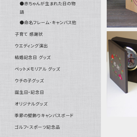
●赤ちゃんが生まれた日の物
語
●命名フレーム･キャンバス他
子育て 感謝状
ウエディング演出
結婚記念日 グッズ
ペットメモリアル グッズ
子育て感謝
結婚式両親
ウチの子グッズ
誕生日・記念日
オリジナルグッズ
季節の壁飾りキャンバスボード
ゴルフ・スポーツ記念品