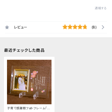
通報する
レビュー
(8)
最近チェックした商品
子育て感謝樹フォトフレーム「フ
ラワー」写真サービス判用