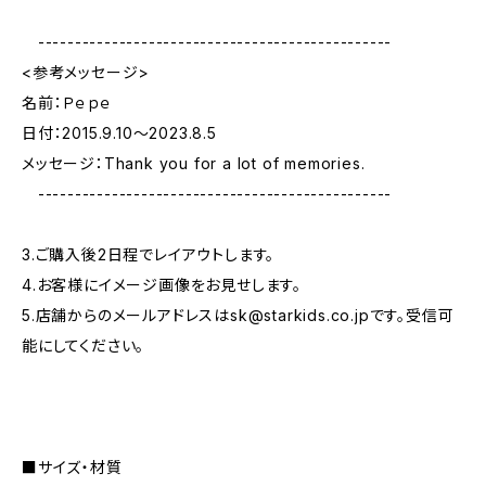
------------------------------------------------
<参考メッセージ>
名前：Ｐｅｐｅ
日付：2015.9.10〜2023.8.5
メッセージ：Thank you for a lot of memories.
------------------------------------------------
3.ご購入後2日程でレイアウトします。
4.お客様にイメージ画像をお見せします。
5.店舗からのメールアドレスは
sk@starkids.co.jp
です。受信可
能にしてください。
■サイズ・材質