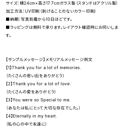
サイズ：横24cm×高さ17.7cmガラス製（スタンドはアクリル製）
加工方法：UV印刷（剥げることのないカラー印刷）
■納期：写真到着から10日ほどです。
■ラッピングは無料で承ります。レイアウト確認時にお伺いしま
す。
【サンプルメッセージ】メモリアルメッセージ例文
【1】Thank you for a lot of memories.
（たくさんの思い出をありがとう）
【2】Thank you for a lot of love.
（たくさんの愛をありがとう）
【3】You were so Special to me.
（あなたは私にとって大切な存在でした。）
【4】Eternally in my heart.
（私の心の中で永遠に）