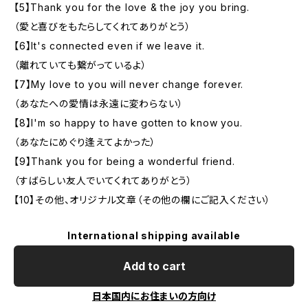
【5】Thank you for the love & the joy you bring.
（愛と喜びをもたらしてくれてありがとう）
【6】It's connected even if we leave it.
（離れていても繋がっているよ）
【7】My love to you will never change forever.
（あなたへの愛情は永遠に変わらない）
【8】I'm so happy to have gotten to know you.
（あなたにめぐり逢えてよかった）
【9】Thank you for being a wonderful friend.
（すばらしい友人でいてくれてありがとう）
【10】その他、オリジナル文章（その他の欄にご記入ください）
International shipping available
Add to cart
日本国内にお住まいの方向け