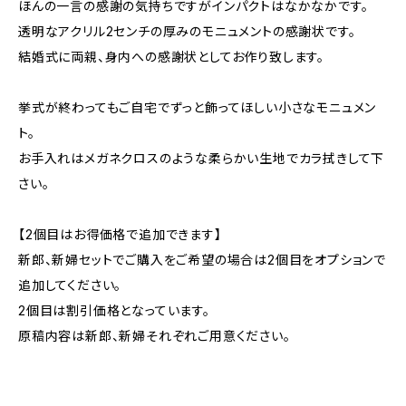
ほんの一言の感謝の気持ちですがインパクトはなかなかです。
透明なアクリル2センチの厚みのモニュメントの感謝状です。
結婚式に両親、身内への感謝状としてお作り致します。
挙式が終わってもご自宅でずっと飾ってほしい小さなモニュメン
ト。
お手入れはメガネクロスのような柔らかい生地でカラ拭きして下
さい。
【2個目はお得価格で追加できます】
新郎、新婦セットでご購入をご希望の場合は2個目をオプションで
追加してください。
2個目は割引価格となっています。
原稿内容は新郎、新婦それぞれご用意ください。