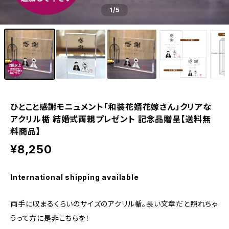
1
/5
ひとこと感謝モニュメント「和装花婿花嫁さん」クリアな
アクリル楯 結婚式両親プレゼント 記念品贈呈【送料無
料商品】
¥8,250
International shipping available
両手に収まるくらいのサイズのアクリル楯。長い文章だと照れちゃ
うって方に是非こちらを！