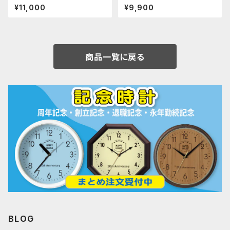
子育て感謝状 写真時計
出写真時計| 結婚式記念品贈呈
¥11,000
¥9,900
両親プレゼント
商品一覧に戻る
BLOG