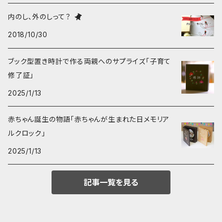
内のし、外のしって？
2018/10/30
ブック型置き時計で作る両親へのサプライズ「子育て
修了証」
2025/1/13
赤ちゃん誕生の物語「赤ちゃんが生まれた日メモリア
ルクロック」
2025/1/13
記事一覧を見る