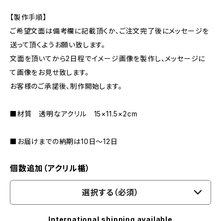
【製作手順】
ご希望文面は備考欄に記載頂くか、ご注文完了後にメッセージを
送って頂くようお願い致します。
文面を頂いてから2日程でイメージ画像を製作し、メッセージに
て画像をお見せ致します。
お客様のご承諾後、制作開始します。
■材質 透明なアクリル 15×11.5×2cm
■お届けまでの納期は10日～12日
個数追加（アクリル楯）
選択する（必須）
International shipping available