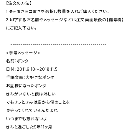
【注文の方法】
1.タテ置きヨコ置きを選択し数量を入れご購入ください。
2.印字するお名前やメッセージなどは注文画面最後の【備考欄】
にご記入下さい。
------------------------------------------------
<参考メッセージ>
名前：ポンタ
日付：2011.9.10〜2018.11.5
手紙文面：大好きなポンタ
お星様になったポンタ
きみがいないと僕は淋しい
でもきっときみは空から僕のことを
見守ってくれているんだよね
いつまでも忘れないよ
きみと過ごした9年11ヶ月