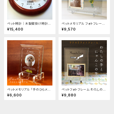
ペット時計｜木製壁掛け時計3
ペットメモリアル フォトフレーム
5.5センチ 写真プリント オーダ
「チューリップとミモザをあなた
¥15,400
¥9,570
ーメイド 時計
に」 ペット位牌 名入れ 御仏前
記念品
ペットメモリアル 「手のひらメモ
ペットフォトフレーム わたしの手
リアル」 12×14cmガラス楯 思い
とにゃんこの手 オーダーメイド
¥6,600
¥9,880
出写真 ペット位牌 御仏前
名入れ