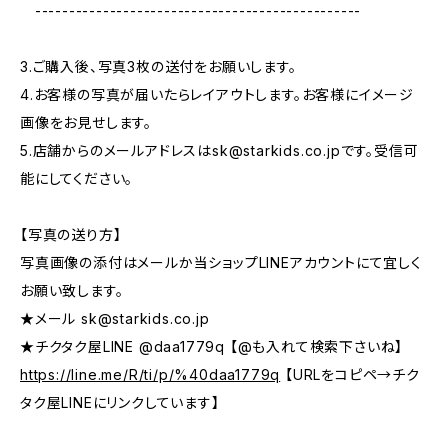
------------------------------------------------
3.ご購入後、写真3枚の送付をお願いします。
4.お客様の写真が届いたらレイアウトします。お客様にイメージ
画像をお見せします。
5.店舗からのメールアドレスは
sk@starkids.co.jp
です。受信可
能にしてください。
【写真の送り方】
写真画像の添付はメールか当ショップLINEアカウントにて宜しく
お願い致します。
★メール
sk@starkids.co.jp
★チクタク屋LINE @daa1779q 【@も入れて検索下さいね】
https://line.me/R/ti/p/%40daa1779q
【URLをコピペ→チク
タク屋LINEにリンクしています】