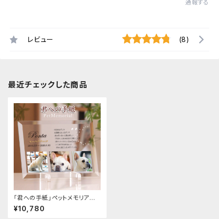
通報する
レビュー
(8)
最近チェックした商品
「君への手紙」ペットメモリアル
ガラス製 モニュメント 写真3枚
¥10,780
ペット位牌 御仏前