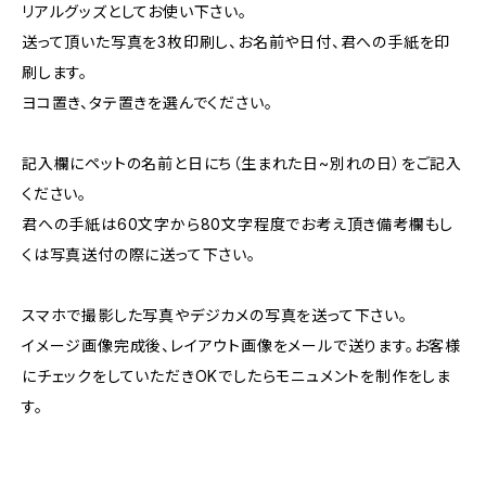
リアルグッズとしてお使い下さい。
送って頂いた写真を3枚印刷し、お名前や日付、君への手紙を印
刷します。
ヨコ置き、タテ置きを選んでください。
記入欄にペットの名前と日にち（生まれた日~別れの日）をご記入
ください。
君への手紙は60文字から80文字程度でお考え頂き備考欄もし
くは写真送付の際に送って下さい。
スマホで撮影した写真やデジカメの写真を送って下さい。
イメージ画像完成後、レイアウト画像をメールで送ります。お客様
にチェックをしていただきOKでしたらモニュメントを制作をしま
す。