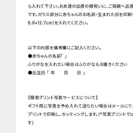
ら入れて下さい。お友達の出産の御祝いに、ご両親へ出
です。ガラス部分に赤ちゃんのお名前・生まれた日を印刷
8.9×12.7cm)を入れてください。
以下の内容を備考欄にご記入ください。
●赤ちゃんの名前「 」
ふりがなを入れたい場合はふりがなもお書きください
●出生日 「 年 月 日 」
【簡易プリント写真サービスについて】
ギフト用に写真を予め入れて送りたい場合はメールにて
プリントで印刷し、セッティングします。(*写真プリント
す)