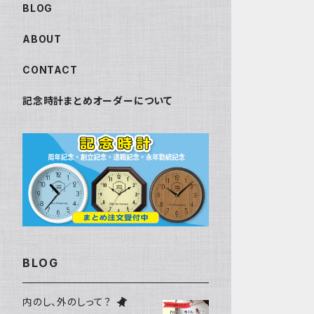
BLOG
ABOUT
CONTACT
記念時計まとめオーダーについて
BLOG
内のし、外のしって？