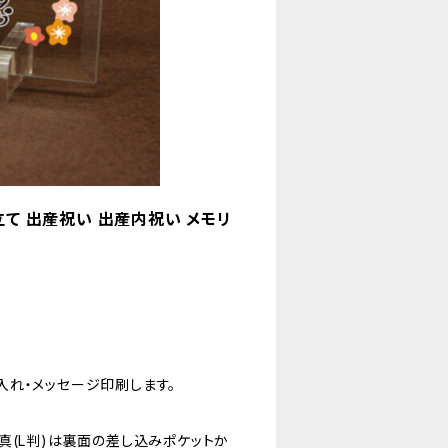
立て 出産祝い 出産内祝い メモリ
れ・メッセージ印刷します。
真(L判)は裏面の差し込みポケットか