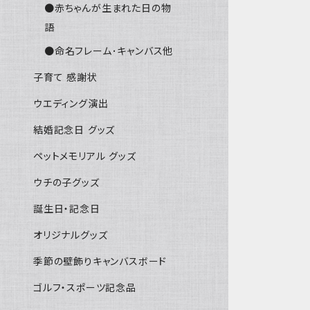
●赤ちゃんが生まれた日の物
語
●命名フレーム･キャンバス他
子育て 感謝状
ウエディング演出
結婚記念日 グッズ
ペットメモリアル グッズ
ウチの子グッズ
誕生日・記念日
オリジナルグッズ
季節の壁飾りキャンバスボード
ゴルフ・スポーツ記念品