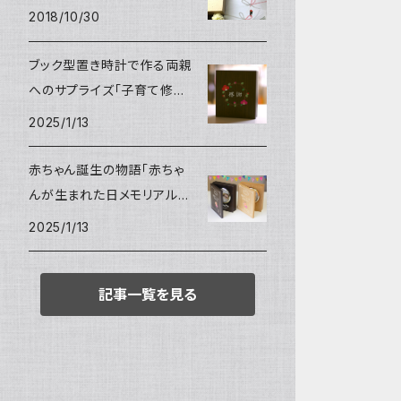
2018/10/30
ブック型置き時計で作る両親
へのサプライズ「子育て修了
証」
2025/1/13
赤ちゃん誕生の物語「赤ちゃ
んが生まれた日メモリアルク
ロック」
2025/1/13
記事一覧を見る