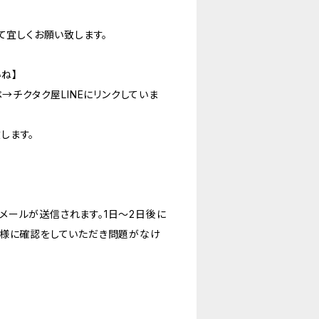
て宜しくお願い致します。
いね】
ペ→チクタク屋LINEにリンクしていま
します。
メールが送信されます。1日〜2日後に
客様に確認をしていただき問題がなけ