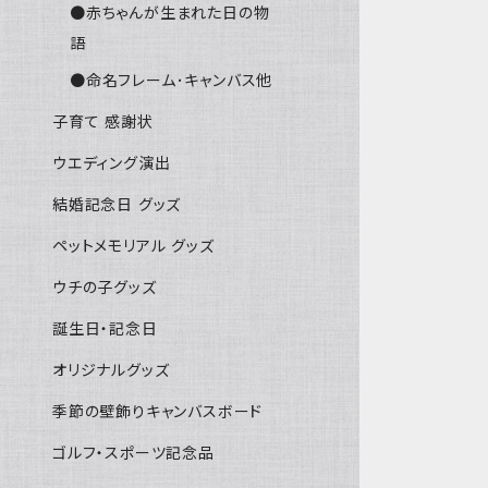
●赤ちゃんが生まれた日の物
語
●命名フレーム･キャンバス他
子育て 感謝状
ウエディング演出
結婚記念日 グッズ
ペットメモリアル グッズ
ウチの子グッズ
誕生日・記念日
オリジナルグッズ
季節の壁飾りキャンバスボード
ゴルフ・スポーツ記念品