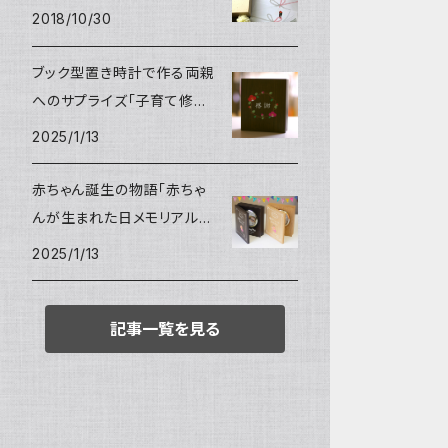
2018/10/30
ブック型置き時計で作る両親
へのサプライズ「子育て修了
証」
2025/1/13
赤ちゃん誕生の物語「赤ちゃ
んが生まれた日メモリアルク
ロック」
2025/1/13
記事一覧を見る