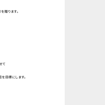
を贈ります。
せて
庭を目標にします。