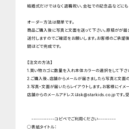
結婚式だけではなく退職祝い、会社での記念品などにも
オーダー方法は簡単です。
商品ご購入後に写真と文面を送って下さい。原稿がが届
送付しますのでご確認をお願いします。お客様のご承諾後
間ほどで完成です。
【注文の方法】
1.買い物カゴに数量を入れ本体カラーの選択をして下さ
2.ご購入後、店舗からメールが届きましたら写真と文面
3.写真・文面が届いたらレイアウトします。お客様にイメ
店舗からのメールアドレスは
sk@starkids.co.jp
です。
------------コピペでご利用ください---------
○表紙タイトル：