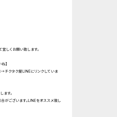
て宜しくお願い致します。
いね】
ペ→チクタク屋LINEにリンクしていま
します。
がございます。LINEをオススメ致し