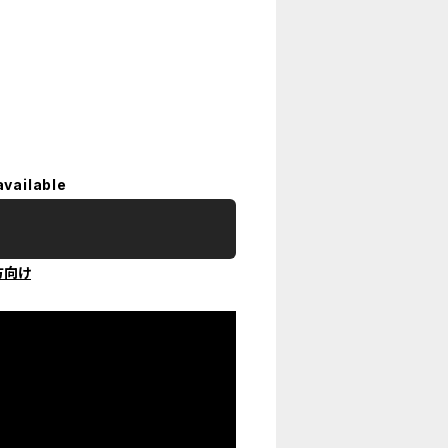
available
方向け