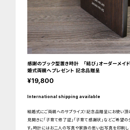
感謝のブック型置き時計 「結び」オーダーメイド
婚式両親へプレゼント 記念品贈呈
¥19,800
International shipping available
結婚式にご両親へのサプライズ！記念品贈呈にお使い頂
見開きに「子育て修了証」「子育て感謝状」などご希望
す。時計にはお二人の写真や家族の思い出写真を印刷し