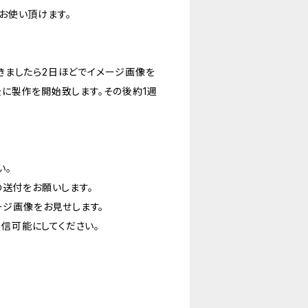
お使い頂けます。
きましたら2日ほどでイメージ画像を
に製作を開始致します。その後約1週
い。
の送付をお願いします。
ージ画像をお見せします。
受信可能にしてください。