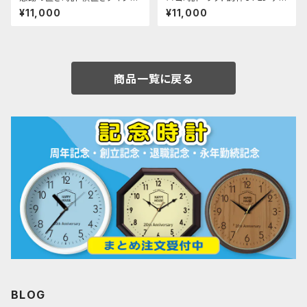
子育て感謝状 写真時計
掛け時計」 開店祝い 開業祝い
¥11,000
¥11,000
開院祝い
商品一覧に戻る
BLOG